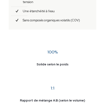
tension
Une étanchéité à l’eau
Sans composés organiques volatils (COV)
100%
Solide selon le poids
1:1
Rapport de mélange A:B (selon le volume)