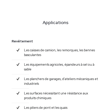
Applications
Revêtement
Les caisses de camion, les remorques, les bennes
basculantes
Les équipements agricoles, épandeurs à sel ou à
sable
Les planchers de garages, d’ateliers mécaniques et
industriels
Les surfaces nécessitant une résistance aux
produits chimiques
Les piliers de pont et les quais