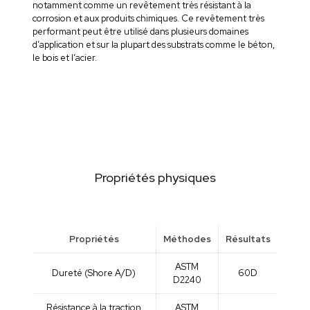
notamment comme un revêtement très résistant à la
corrosion et aux produits chimiques. Ce revêtement très
performant peut être utilisé dans plusieurs domaines
d’application et sur la plupart des substrats comme le béton,
le bois et l’acier.
Propriétés physiques
Propriétés
Méthodes
Résultats
ASTM
Dureté (Shore A/D)
60D
D2240
Résistance à la traction
ASTM