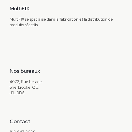
MultiFIX
MultiFIX se spécialise dans la fabrication et la distribution de
produits réactifs.
Nos bureaux
4072, Rue Lesage.
Sherbrooke, QC.
J1L 0B6
Contact