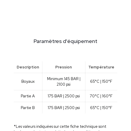
Paramètres d'équipement
Description
Pression
Température
Minimum 145 BAR |
Boyaux
65°C | 150°F
2100 psi
Partie A
175 BAR | 2500 psi
70°C | 160°F
Partie B
175 BAR | 2500 psi
65°C | 150°F
*Les valeurs indiquées sur cette fiche technique sont