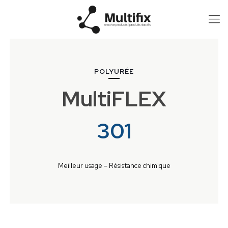
POLYURÉE
MultiFLEX
301
Meilleur usage – Résistance chimique