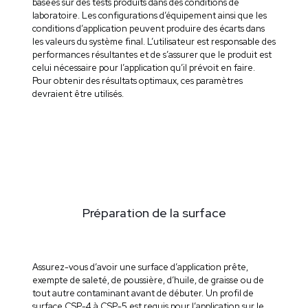
basées sur des tests produits dans des conditions de
laboratoire. Les configurations d’équipement ainsi que les
conditions d’application peuvent produire des écarts dans
les valeurs du système final. L’utilisateur est responsable des
performances résultantes et de s’assurer que le produit est
celui nécessaire pour l’application qu’il prévoit en faire.
Pour obtenir des résultats optimaux, ces paramètres
devraient être utilisés.
Préparation de la surface
Assurez-vous d’avoir une surface d’application prête,
exempte de saleté, de poussière, d’huile, de graisse ou de
tout autre contaminant avant de débuter. Un profil de
surface CSP-4 à CSP-5 est requis pour l’application sur le