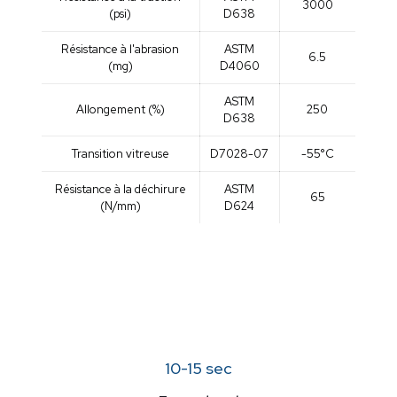
3000
(psi)
D638
Résistance à l'abrasion
ASTM
6.5
(mg)
D4060
ASTM
Allongement (%)
250
D638
Transition vitreuse
D7028-07
-55°C
Résistance à la déchirure
ASTM
65
(N/mm)
D624
10-15 sec