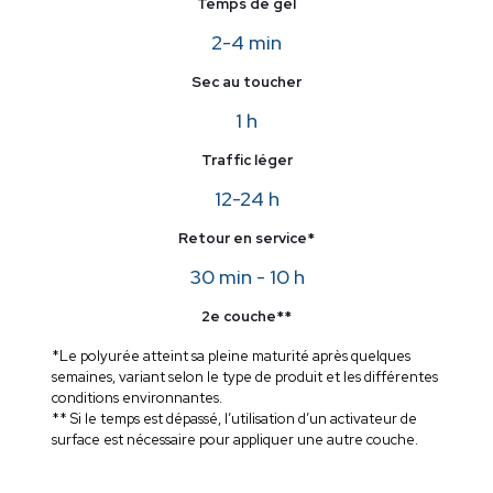
Temps de gel
2-4 min
Sec au toucher
1 h
Traffic léger
12-24 h
Retour en service*
30 min - 10 h
2e couche**
*Le polyurée atteint sa pleine maturité après quelques
semaines, variant selon le type de produit et les différentes
conditions environnantes.
** Si le temps est dépassé, l’utilisation d’un activateur de
surface est nécessaire pour appliquer une autre couche.